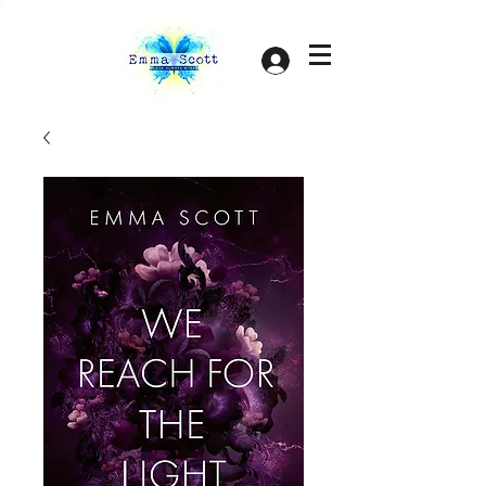
Log In