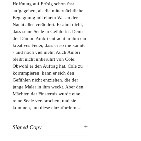
Hoffnung auf Erfolg schon fast 
aufgegeben, als die mitternächtliche 
Begegnung mit einem Wesen der 
Nacht alles verändert. Er ahnt nicht, 
dass seine Seele in Gefahr ist. Denn 
der Dämon Ambri entfacht in ihm ein 
kreatives Feuer, dass er so nie kannte 
- und noch viel mehr. Auch Ambri 
bleibt nicht unberührt von Cole. 
Obwohl er den Auftrag hat, Cole zu 
korrumpieren, kann er sich den 
Gefühlen nicht entziehen, die der 
junge Maler in ihm weckt. Aber den 
Mächten der Finsternis wurde eine 
reine Seele versprochen, und sie 
kommen, um diese einzufordern ...
Signed Copy
Please allow 6-8 weeks for delivery 